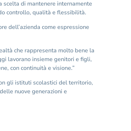
la scelta di mantenere internamente
 controllo, qualità e flessibilità.
alore dell’azienda come espressione
 realtà che rappresenta molto bene la
i lavorano insieme genitori e figli,
e, con continuità e visione.”
gli istituti scolastici del territorio,
delle nuove generazioni e