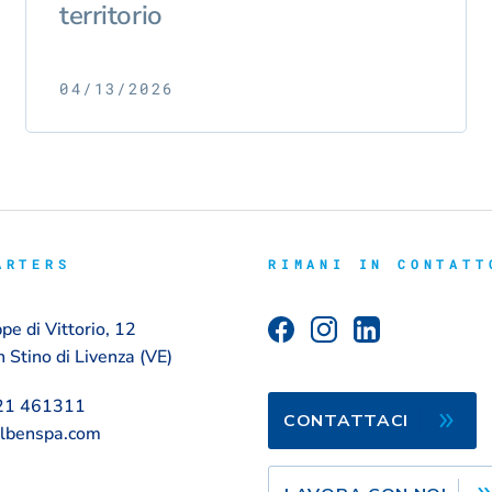
territorio
04/13/2026
ARTERS
RIMANI IN CONTATT
pe di Vittorio, 12
Stino di Livenza (VE)
421 461311
CONTATTACI
albenspa.com