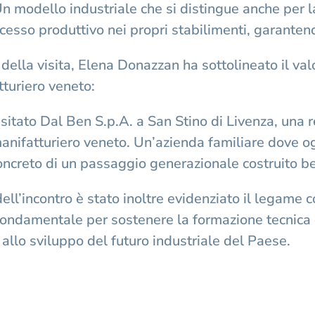
Un modello industriale che si distingue anche per 
ocesso produttivo nei propri stabilimenti, garantendo
 della visita, Elena Donazzan ha sottolineato il v
tturiero veneto:
isitato Dal Ben S.p.A. a San Stino di Livenza, una
anifatturiero veneto. Un’azienda familiare dove ogg
ncreto di un passaggio generazionale costruito ben
ell’incontro è stato inoltre evidenziato il legame con 
ondamentale per sostenere la formazione tecnica 
 allo sviluppo del futuro industriale del Paese.