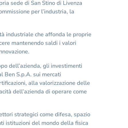
pria sede di San Stino di Livenza
mmissione per l’industria, la
tà industriale che affonda le proprie
escere mantenendo saldi i valori
innovazione.
ppo dell’azienda, gli investimenti
Dal Ben S.p.A. sui mercati
tificazioni, alla valorizzazione delle
acità dell’azienda di operare come
ettori strategici come difesa, spazio
ti istituzioni del mondo della fisica