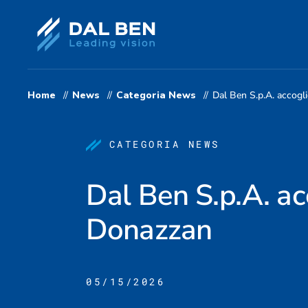
Skip
to
main
Home
News
Categoria News
Dal Ben S.p.A. accogl
content
CATEGORIA NEWS
Dal Ben S.p.A. ac
Donazzan
05/15/2026