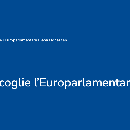
ie l’Europarlamentare Elena Donazzan
coglie l’Europarlamenta