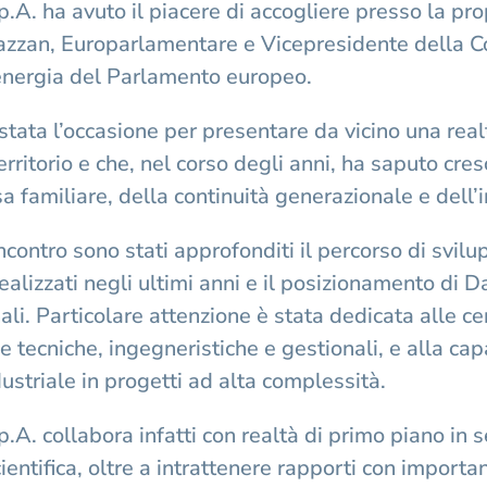
.A. ha avuto il piacere di accogliere presso la pro
zzan, Europarlamentare e Vicepresidente della Co
l’energia del Parlamento europeo.
 stata l’occasione per presentare da vicino una real
territorio e che, nel corso degli anni, ha saputo cr
a familiare, della continuità generazionale e dell’
ncontro sono stati approfonditi il percorso di svilu
realizzati negli ultimi anni e il posizionamento di 
ali. Particolare attenzione è stata dedicata alle cer
 tecniche, ingegneristiche e gestionali, e alla cap
ustriale in progetti ad alta complessità.
.A. collabora infatti con realtà di primo piano in s
cientifica, oltre a intrattenere rapporti con importan